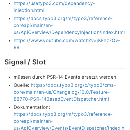
https://usetypo3.com/dependency-
injection.html
https://docs.typo3.org/m/typo3/reference-
coreapi/main/en-
us/ApiOverview/DependencyInjection/Index.html
https://www.youtube.com/watch?v=jKFhz7Qv-
88
Signal / Slot
müssen durch PSR-14 Events ersetzt werden
Quelle:
https://docs.typo3.org/c/typo3/cms-
core/main/en-us/Changelog/10.0/Feature-
88770-PSR-14BasedEventDispatcher.html
Dokumentation:
https://docs.typo3.org/m/typo3/reference-
coreapi/main/en-
us/ApiOverview/Events/EventDispatcher/Index.h