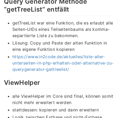
Query Generator Methode
“getTreeList” entfällt
getTreeList war eine Funktion, die es erlaubt alle
Seiten-UIDs eines Teilseitenbaums als komma-
separtierte Liste zu bekommen.
Lösung: Copy und Paste der alten Funktion in
eine eigene Funktion kopieren
https://www.in2code.de/aktuelles/liste-aller-
unterseiten-in-php-erhalten-oder-alternative-zu-
querygenerator-gettreelist/
ViewHelper
alle ViewHelper im Core sind final, können somit
nicht mehr erweitert werden
stattdessen: kopieren und dann erweitern
Logik zwischen Extbase und nicht-Extbase