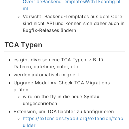
OverrideBackendTemplatesWithTSconfig.ht
ml
Vorsicht: Backend-Templates aus dem Core
sind nicht API und können sich daher auch in
Bugfix-Releases ändern
TCA Typen
es gibt diverse neue TCA Typen, z.B. für
Dateien, datetime, color, etc.
werden automatisch migriert
Upgrade Modul => Check TCA Migrations
prüfen
wird on the fly in die neue Syntax
umgeschrieben
Extension, um TCA leichter zu konfigurieren
https://extensions.typo3.org/extension/tcab
uilder