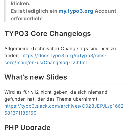
klicken.
Es ist lediglich ein
my.typo3.org
Account
erforderlich!
TYPO3 Core Changelogs
Allgemeine (technische) Changelogs sind hier zu
finden:
https://docs.typo3.org/c/typo3/cms-
core/main/en-us/Changelog-12.html
What’s new Slides
Wird es für v12 nicht geben, da sich niemand
gefunden hat, der das Thema übernimmt.
https://typo3.slack.com/archives/C028JEPJL/p1662
681371185159
PHP Upgrade