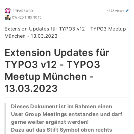
2 YEARS AGO
4873 views
OWNED THIS NOTE
Extension Updates für TYPO3 v12 - TYPO3 Meetup
München - 13.03.2023
Extension Updates für
TYPO3 v12 - TYPO3
Meetup München -
13.03.2023
Dieses Dokument ist im Rahmen einen
User Group Meetings entstanden und darf
gerne weiter ergänzt werden!
Dazu auf das Stift Symbol oben rechts