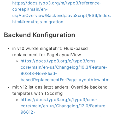
https://docs.typo3.org/m/typo3/reference-
coreapi/main/en-
us/ApiOverview/Backend/JavaScript/ES6/Index.
html#requirejs-migration
Backend Konfiguration
in v10 wurde eingeführt: Fluid-based
replacement for PageLayoutView
https://docs.typo3.org/c/typo3/cms-
core/main/en-us/Changelog/10.3/Feature-
90348-NewFluid-
basedReplacementForPageLayoutView.html
mit v12 ist das jetzt anders: Override backend
templates with TSconfig
https://docs.typo3.org/c/typo3/cms-
core/main/en-us/Changelog/12.0/Feature-
96812-