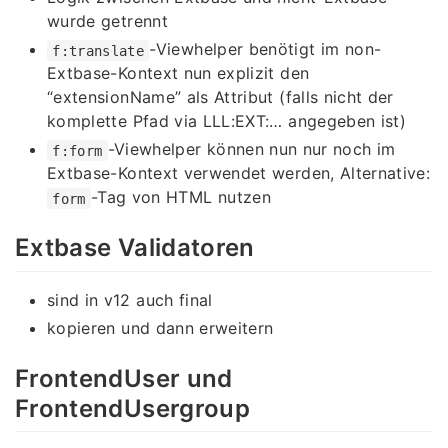
wurde getrennt
-Viewhelper benötigt im non-
f:translate
Extbase-Kontext nun explizit den
“extensionName” als Attribut (falls nicht der
komplette Pfad via LLL:EXT:… angegeben ist)
-Viewhelper können nun nur noch im
f:form
Extbase-Kontext verwendet werden, Alternative:
-Tag von HTML nutzen
form
Extbase Validatoren
sind in v12 auch final
kopieren und dann erweitern
FrontendUser und
FrontendUsergroup