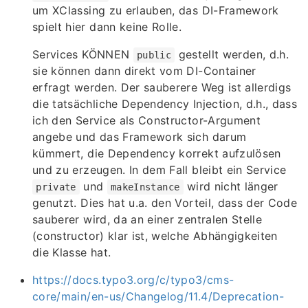
um XClassing zu erlauben, das DI-Framework
spielt hier dann keine Rolle.
Services KÖNNEN
gestellt werden, d.h.
public
sie können dann direkt vom DI-Container
erfragt werden. Der sauberere Weg ist allerdigs
die tatsächliche Dependency Injection, d.h., dass
ich den Service als Constructor-Argument
angebe und das Framework sich darum
kümmert, die Dependency korrekt aufzulösen
und zu erzeugen. In dem Fall bleibt ein Service
und
wird nicht länger
private
makeInstance
genutzt. Dies hat u.a. den Vorteil, dass der Code
sauberer wird, da an einer zentralen Stelle
(constructor) klar ist, welche Abhängigkeiten
die Klasse hat.
https://docs.typo3.org/c/typo3/cms-
core/main/en-us/Changelog/11.4/Deprecation-