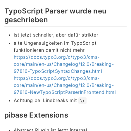
TypoScript Parser wurde neu
geschrieben
ist jetzt schneller, aber dafür strikter
alte Ungenauigkeiten im TypoScript
funktionieren damit nicht mehr
https://docs.typo3.org/c/typo3/cms-
core/main/en-us/Changelog/12.0/Breaking-
97816-TypoScriptSyntaxChanges.html
https://docs.typo3.org/c/typo3/cms-
core/main/en-us/Changelog/12.0/Breaking-
97816-NewTypoScriptParserInFrontend.html
Achtung bei Linebreaks mit
\r
pibase Extensions
Abstract Plugin ist jetzt internal