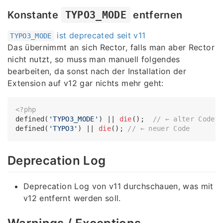
Konstante
TYPO3_MODE
entfernen
ist deprecated seit v11
TYPO3_MODE
Das übernimmt an sich Rector, falls man aber Rector
nicht nutzt, so muss man manuell folgendes
bearbeiten, da sonst nach der Installation der
Extension auf v12 gar nichts mehr geht:
<?php
defined(
'TYPO3_MODE'
) || 
die
();  
// ← alter Code
defined(
'TYPO3'
) || 
die
(); 
// ← neuer Code
Deprecation Log
Deprecation Log von v11 durchschauen, was mit
v12 entfernt werden soll.