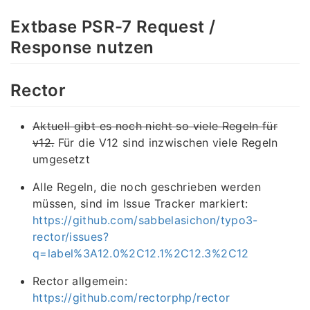
Extbase PSR-7 Request /
Response nutzen
Rector
Aktuell gibt es noch nicht so viele Regeln für
v12.
Für die V12 sind inzwischen viele Regeln
umgesetzt
Alle Regeln, die noch geschrieben werden
müssen, sind im Issue Tracker markiert:
https://github.com/sabbelasichon/typo3-
rector/issues?
q=label%3A12.0%2C12.1%2C12.3%2C12
Rector allgemein:
https://github.com/rectorphp/rector