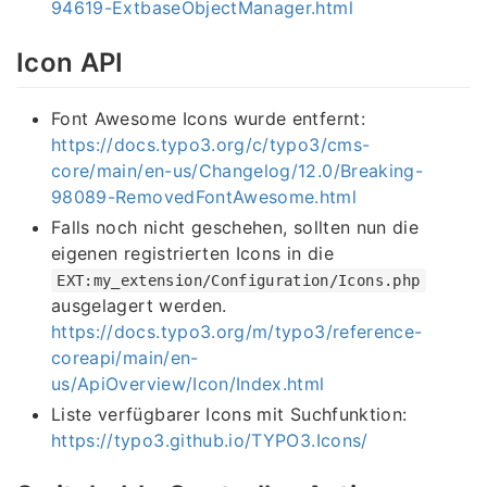
94619-ExtbaseObjectManager.html
Icon API
Font Awesome Icons wurde entfernt:
https://docs.typo3.org/c/typo3/cms-
core/main/en-us/Changelog/12.0/Breaking-
98089-RemovedFontAwesome.html
Falls noch nicht geschehen, sollten nun die
eigenen registrierten Icons in die
EXT:my_extension/Configuration/Icons.php
ausgelagert werden.
https://docs.typo3.org/m/typo3/reference-
coreapi/main/en-
us/ApiOverview/Icon/Index.html
Liste verfügbarer Icons mit Suchfunktion:
https://typo3.github.io/TYPO3.Icons/