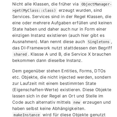
Nicht alle Klassen, die früher via
ObjectManager-
erzeugt wurden, sind
>get(MyClass::class)
Services. Services sind in der Regel Klassen, die
eine oder mehrere Aufgaben erfüllen und keinen
State haben und daher auch nur in Form einer
einzigen Instanz existieren (auch hier gibt es
Ausnahmen). Man nennt diese auch
,
Singletons
das DI-Framework nutzt stattdessen den Begriff
. Klasse A und B, die Service X brauchen
shared
bekommen dann dieselbe Instanz.
Dem gegenüber stehen Entities, Forms, DTOs
etc. Objekte, die nicht injected werden, sondern
zur Laufzeit mit einem bestimmten State
(Eigenschaften-Werte) existieren. Diese Objekte
lassen sich in der Regel an Ort und Stelle im
Code auch alternativ mittels
erzeugen und
new
haben selbst keine Abhängigkeiten.
wird für diese Objekte genutzt
makeInstance