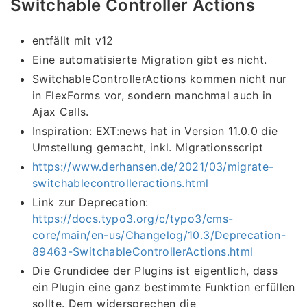
Switchable Controller Actions
entfällt mit v12
Eine automatisierte Migration gibt es nicht.
SwitchableControllerActions kommen nicht nur
in FlexForms vor, sondern manchmal auch in
Ajax Calls.
Inspiration: EXT:news hat in Version 11.0.0 die
Umstellung gemacht, inkl. Migrationsscript
https://www.derhansen.de/2021/03/migrate-
switchablecontrolleractions.html
Link zur Deprecation:
https://docs.typo3.org/c/typo3/cms-
core/main/en-us/Changelog/10.3/Deprecation-
89463-SwitchableControllerActions.html
Die Grundidee der Plugins ist eigentlich, dass
ein Plugin eine ganz bestimmte Funktion erfüllen
sollte. Dem widersprechen die