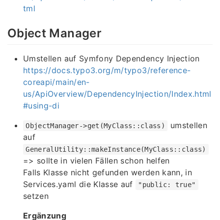
tml
Object Manager
Umstellen auf Symfony Dependency Injection
https://docs.typo3.org/m/typo3/reference-
coreapi/main/en-
us/ApiOverview/DependencyInjection/Index.html
#using-di
umstellen
ObjectManager->get(MyClass::class)
auf
GeneralUtility::makeInstance(MyClass::class)
=> sollte in vielen Fällen schon helfen
Falls Klasse nicht gefunden werden kann, in
Services.yaml die Klasse auf
"public: true"
setzen
Ergänzung