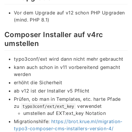
Vor dem Upgrade auf v12 schon PHP Upgraden
(mind. PHP 8.1)
Composer Installer auf v4rc
umstellen
typo3conf/ext wird dann nicht mehr gebraucht
kann auch schon in v11 vorbereitend gemacht
werden
erhöht die Sicherheit
ab v12 ist der Installer v5 Pflicht
Prüfen, ob man in Templates, etc. harte Pfade
zu
verwendet
typo3conf/ext/ext_key
umstellen auf EXT:ext_key Notation
Migrationshilfe:
https://brot.krue.ml/migration-
typo3-composer-cms-installers-version-4/