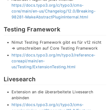
https://docs.typo3.org/c/typo3/cms-
core/main/en-us/Changelog/12.0/Breaking-
98281-MakeAbstractPluginInternal.html
Testing Framework
Nimut Testing Framework gibt es für v12 nicht
⇒ umschreiben auf Core Testing Framework
https://docs.typo3.org/m/typo3/reference-
coreapi/main/en-
us/Testing/ExtensionTesting.html
Livesearch
Extension an die überarbeitete Livesearch
anbinden
https://docs.typo3.org/c/typo3/cms-