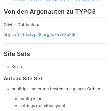
Von den Argonauten zu TYPO3
Olivier Dobberkau
https://notes.typo3.org/s/FavYXb9i6#
Site Sets
Kevin
Aufbau Site Set
benötigt immer am besten in eigenem Ordner:
config.yaml
settings.definition.yaml