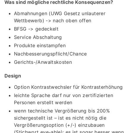
Was sind mögliche rechtliche Konsequenzen?
Abmahnungen (UWG Gesetz unlauterer
Wettbewerb) -> nach oben offen
BFSG -> gedeckelt
Service Abschaltung
Produkte einstampfen
Nachbesserungspflicht/Chance
Gerichts-/Anwaltskosten
Design
Option Kontrastwechsler für Kontrasterhöhung
leichte Sprache darf nur von zertifizierten
Personen erstellt werden
wenn technische Vergrößerung bis 200%
sichergestellt ist – ist es nicht nötig die
Vergrößerungsoption (+/-) einzubauen
(Stichwort eye-able); es ist sogar besser wenn