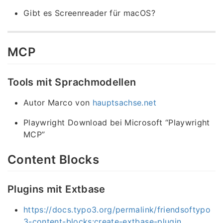
Gibt es Screenreader für macOS?
MCP
Tools mit Sprachmodellen
Autor Marco von
hauptsachse.net
Playwright Download bei Microsoft “Playwright
MCP”
Content Blocks
Plugins mit Extbase
https://docs.typo3.org/permalink/friendsoftypo
3-content-blocks:create-extbase-plugin