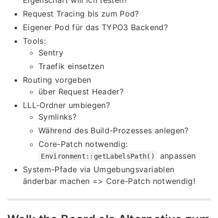
Eigenschaft will ich testen?
Request Tracing bis zum Pod?
Eigener Pod für das TYPO3 Backend?
Tools:
Sentry
Traefik einsetzen
Routing vorgeben
über Request Header?
LLL-Ordner umbiegen?
Symlinks?
Während des Build-Prozesses anlegen?
Core-Patch notwendig:
anpassen
Environment::getLabelsPath()
System-Pfade via Umgebungsvariablen
änderbar machen => Core-Patch notwendig!