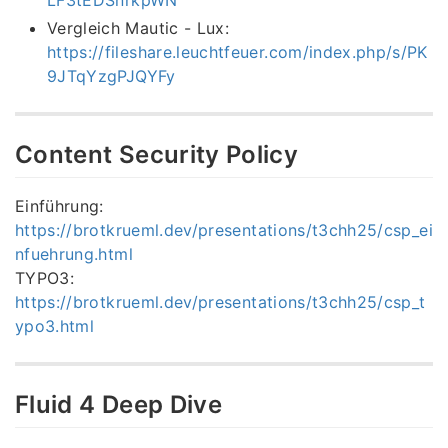
Vergleich Mautic - Lux:
https://fileshare.leuchtfeuer.com/index.php/s/PK
9JTqYzgPJQYFy
Content Security Policy
Einführung:
https://brotkrueml.dev/presentations/t3chh25/csp_ei
nfuehrung.html
TYPO3:
https://brotkrueml.dev/presentations/t3chh25/csp_t
ypo3.html
Fluid 4 Deep Dive