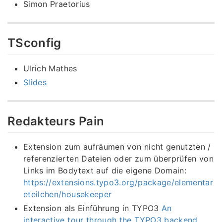
Simon Praetorius
TSconfig
Ulrich Mathes
Slides
Redakteurs Pain
Extension zum aufräumen von nicht genutzten /
referenzierten Dateien oder zum überprüfen von
Links im Bodytext auf die eigene Domain:
https://extensions.typo3.org/package/elementar
eteilchen/housekeeper
Extension als Einführung in TYPO3
An
interactive tour through the TYPO3 backend