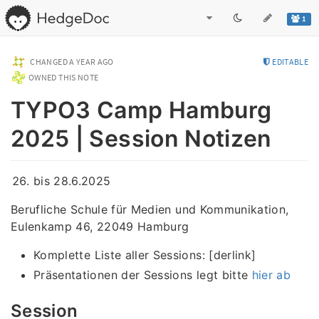
1
CHANGED
A YEAR AGO
EDITABLE
OWNED THIS NOTE
TYPO3 Camp Hamburg
2025 | Session Notizen
bis 28.6.2025
Berufliche Schule für Medien und Kommunikation,
Eulenkamp 46, 22049 Hamburg
Komplette Liste aller Sessions: [derlink]
Präsentationen der Sessions legt bitte
hier ab
Session