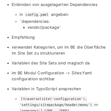
Einbinden von ausgelagerten Dependencies
in
angeben:
config.yaml
`dependencies:
vendor/package`
Empfehlung
verwendet Kategorien, um im BE die Oberfläche
im Site Set zu strukturieren
Variablen des Site Sets sind magisch da
im BE Modul Configuration -> Sites:Yaml
configuration sichtbar
Variablen in TypoScript ansprechen
[traverse(site('configuration'),
'settings/sitepackage/header/menu') ==
'onepager'] CODE … [END]