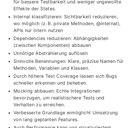
für bessere Testbarkeit und weniger ungewollte
Effekte der States.
Internal klassifizieren: Sichtbarkeit reduzieren,
wo möglich (z. B. private Methoden, @internal),
APIs nur intern nutzen
Dependencies reduzieren: Abhängigkeiten
(zwischen Komponenten) abbauen
Unnötige Abstrahierung auflösen
Sinnvolle Benennungen: Klare, präzise Namen für
Methoden, Variablen und Klassen.
Durch höhere Test Coverage lassen sich Bugs
schneller erkennen und beheben.
Mocking abbauen: Echte Integrationen
bevorzugen, um realistischere Tests und
Verhalten zu erreichen.
Verbesserte Grundlage ermöglicht Umsetzung
von lang geplanten Features.
Auch Performance kann von strukturiertem