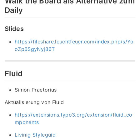
Walk the Board als Alternative zum
Daily
Slides
https://fileshare.leuchtfeuer.com/index.php/s/Yo
oZp6SgyNyj86T
Fluid
Simon Praetorius
Aktualisierung von Fluid
https://extensions.typo3.org/extension/fluid_co
mponents
Livinig Styleguid